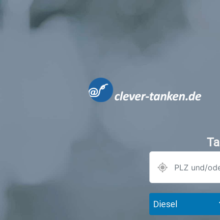
Ta
Diesel