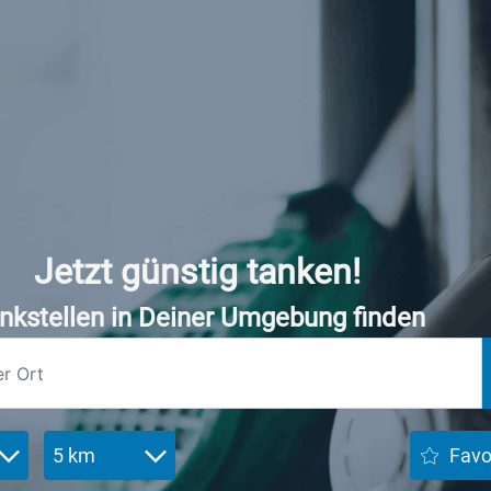
Jetzt günstig tanken!
nkstellen in Deiner Umgebung finden
5 km
Favo