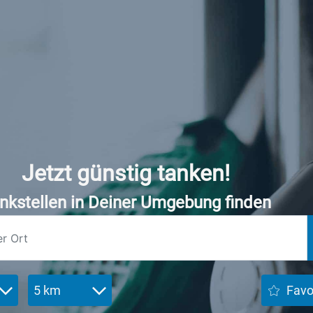
Jetzt günstig tanken!
nkstellen in Deiner Umgebung finden
5 km
Favo