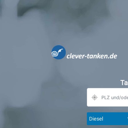
Ta
Diesel