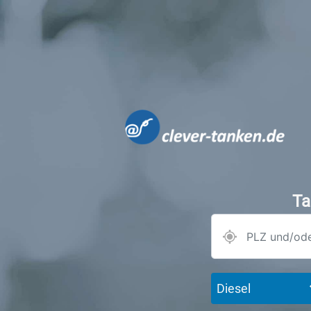
Ta
Diesel