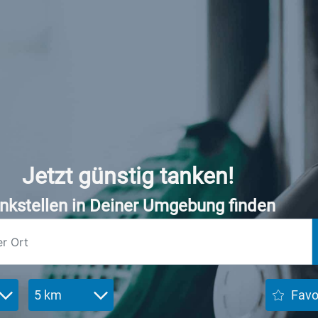
Jetzt günstig tanken!
nkstellen in Deiner Umgebung finden
5 km
Favo