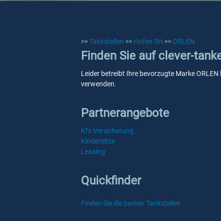
>>
Tankstellen
>>
Hofen SH
>>
ORLEN
Finden Sie auf clever-tan
Leider betreibt Ihre bevorzugte Marke ORLEN k
verwenden.
Partnerangebote
Kfz-Versicherung
Kindersitze
Leasing
Quickfinder
Finden Sie die besten Tankstellen