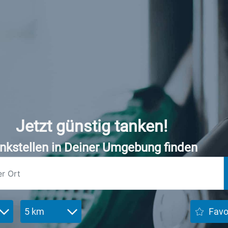
Jetzt günstig tanken!
nkstellen in Deiner Umgebung finden
5 km
Favo