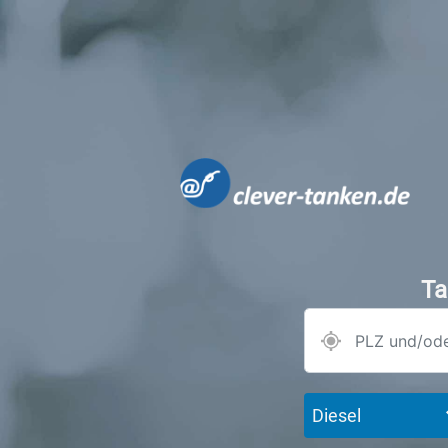
Ta
Diesel