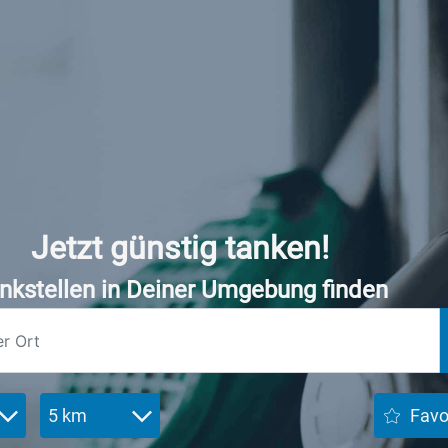
Jetzt günstig tanken!
nkstellen in Deiner Umgebung finden
5 km
Favo