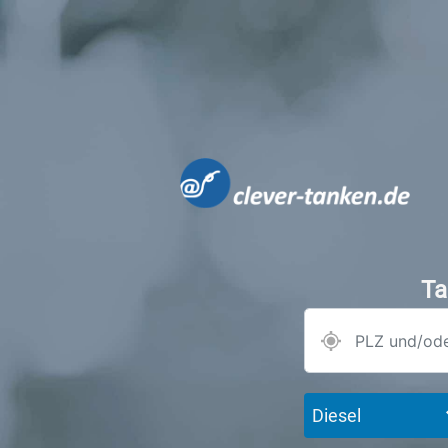
Ta
Diesel