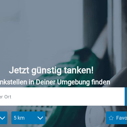
Jetzt günstig tanken!
nkstellen in Deiner Umgebung finden
5 km
Favo