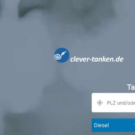
Ta
Diesel