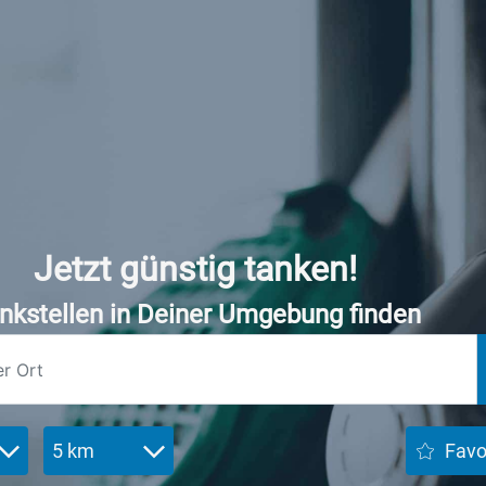
Jetzt günstig tanken!
nkstellen in Deiner Umgebung finden
5 km
Favo