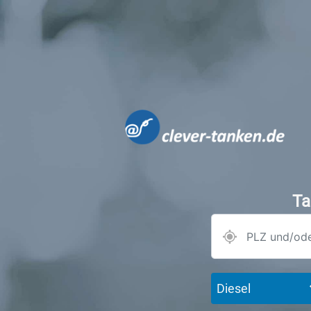
Ta
Diesel