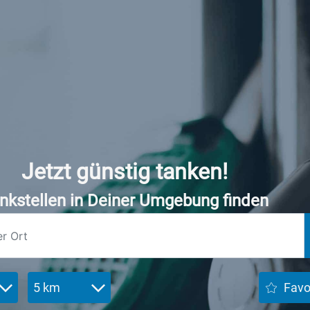
Jetzt günstig tanken!
nkstellen in Deiner Umgebung finden
5 km
Favo