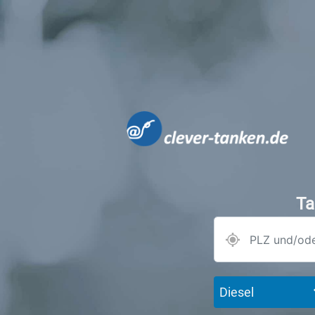
Ta
Diesel