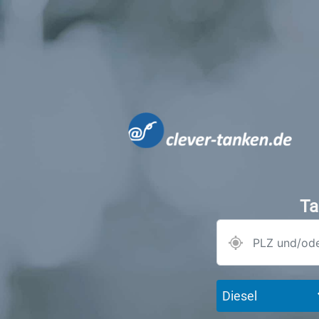
Ta
Diesel