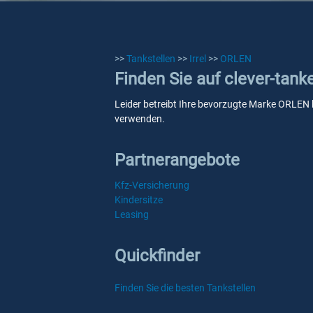
>>
Tankstellen
>>
Irrel
>>
ORLEN
Finden Sie auf clever-tank
Leider betreibt Ihre bevorzugte Marke ORLEN ke
verwenden.
Partnerangebote
Kfz-Versicherung
Kindersitze
Leasing
Quickfinder
Finden Sie die besten Tankstellen