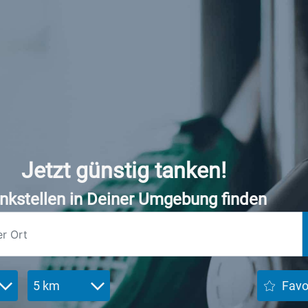
Jetzt günstig tanken!
nkstellen in Deiner Umgebung finden
5 km
Favo