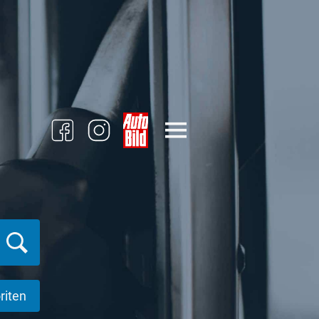
riten