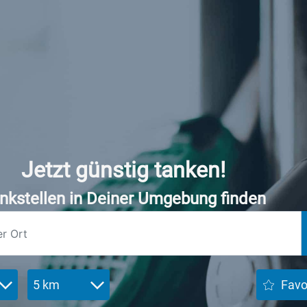
Jetzt günstig tanken!
nkstellen in Deiner Umgebung finden
5 km
Favo