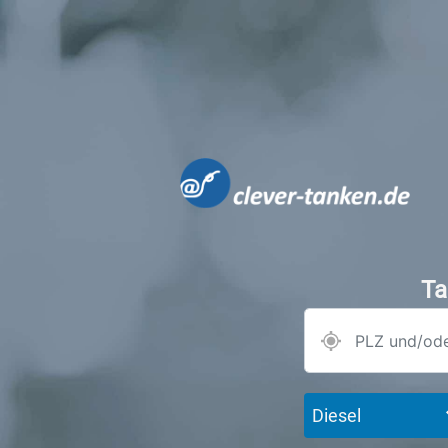
Ta
Diesel