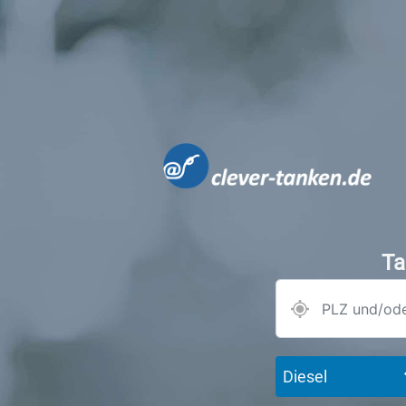
Ta
Diesel