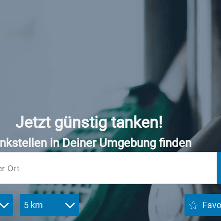
Jetzt günstig tanken!
nkstellen in Deiner Umgebung finden
5 km
Favo