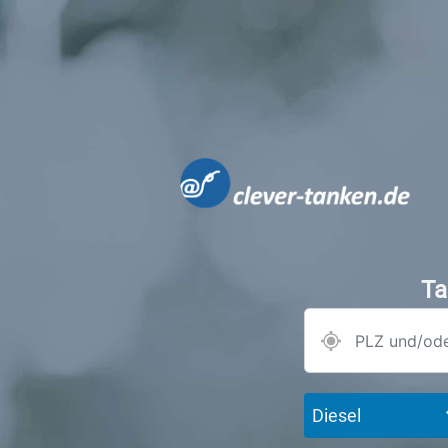
Ta
Diesel