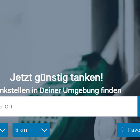
Jetzt günstig tanken!
nkstellen in Deiner Umgebung finden
5 km
Favo