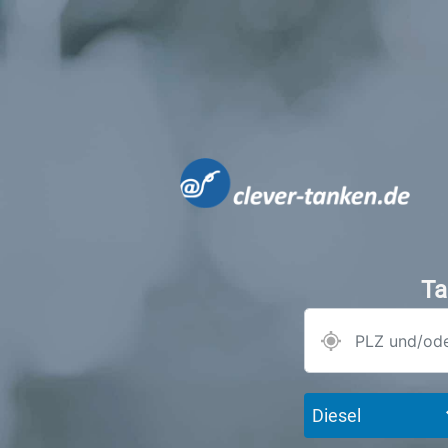
Ta
Diesel