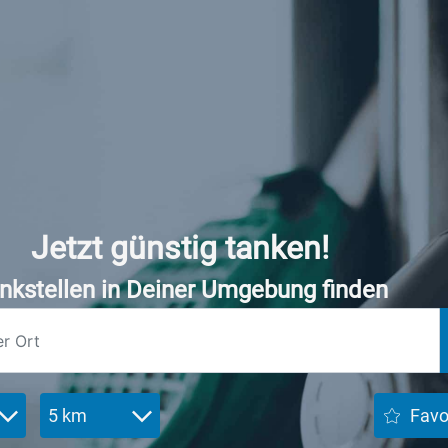
Jetzt günstig tanken!
nkstellen in Deiner Umgebung finden
5 km
Favo