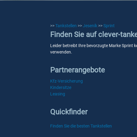
>>
Tankstellen
>>
Jeseník
>>
Sprint
Finden Sie auf clever-tank
Leider betreibt Ihre bevorzugte Marke Sprint k
verwenden.
Partnerangebote
Kfz-Versicherung
Kindersitze
Leasing
Quickfinder
Finden Sie die besten Tankstellen