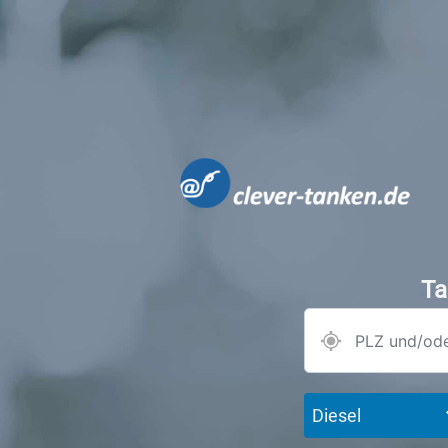
Ta
Diesel