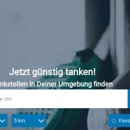
Jetzt günstig tanken!
nkstellen in Deiner Umgebung finden
5 km
Favo