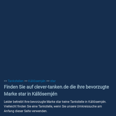
>>
Tankstellen
>>
Kállósemjén
>>
star
Finden Sie auf clever-tanken.de die ihre bevorzugte
Marke star in Kállósemjén
Leider betreibt Ihre bevorzugte Marke star keine Tankstelle in Kállósemjén.
Vielleicht finden Sie eine Tankstelle, wenn Sie unsere Umkreissuche am
Anfang dieser Seite verwenden.