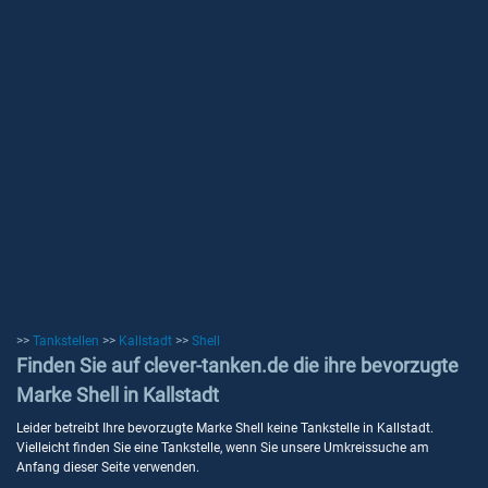
>>
Tankstellen
>>
Kallstadt
>>
Shell
Finden Sie auf clever-tanken.de die ihre bevorzugte
Marke Shell in Kallstadt
Leider betreibt Ihre bevorzugte Marke Shell keine Tankstelle in Kallstadt.
Vielleicht finden Sie eine Tankstelle, wenn Sie unsere Umkreissuche am
Anfang dieser Seite verwenden.