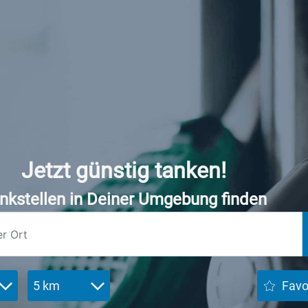
Jetzt günstig tanken!
nkstellen in Deiner Umgebung finden
5 km
Favo