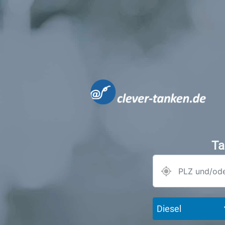
Ta
Diesel