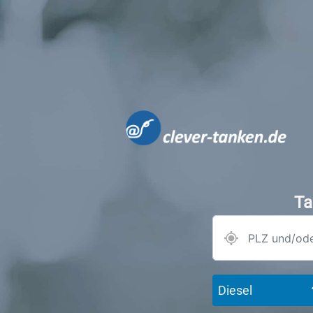
Ta
Diesel