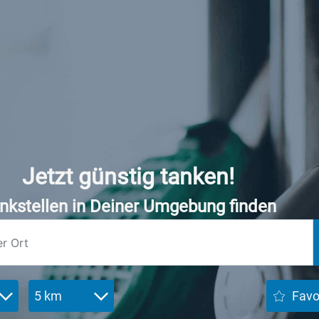
Jetzt günstig tanken!
nkstellen in Deiner Umgebung finden
5 km
Favo