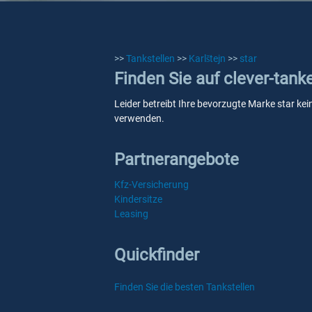
>>
Tankstellen
>>
Karlštejn
>>
star
Finden Sie auf clever-tanke
Leider betreibt Ihre bevorzugte Marke star kein
verwenden.
Partnerangebote
Kfz-Versicherung
Kindersitze
Leasing
Quickfinder
Finden Sie die besten Tankstellen