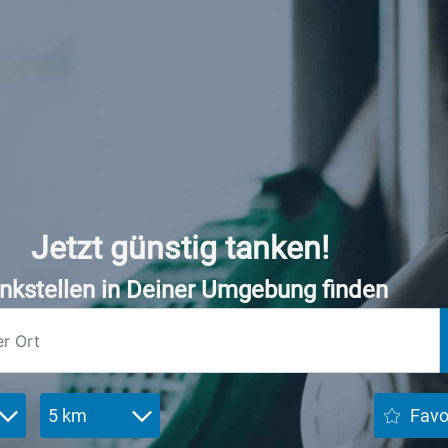
Jetzt günstig tanken!
nkstellen in Deiner Umgebung finden
5 km
Favo