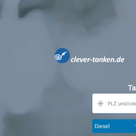
Ta
Diesel