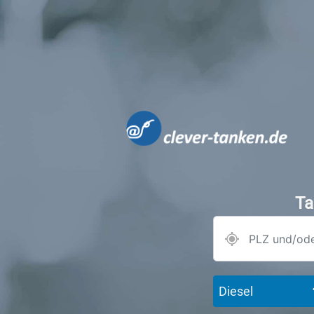
Ta
Diesel