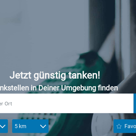
Jetzt günstig tanken!
nkstellen in Deiner Umgebung finden
5 km
Favo