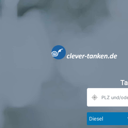
Ta
Diesel