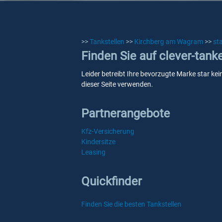
>>
Tankstellen
>>
Kirchberg am Wagram
>>
st
Finden Sie auf clever-tan
Leider betreibt Ihre bevorzugte Marke star ke
dieser Seite verwenden.
Partnerangebote
Kfz-Versicherung
Kindersitze
Leasing
Quickfinder
Finden Sie die besten Tankstellen