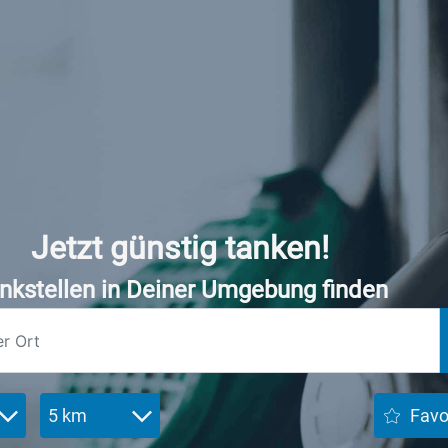
Jetzt günstig tanken!
nkstellen in Deiner Umgebung finden
5 km
Favo