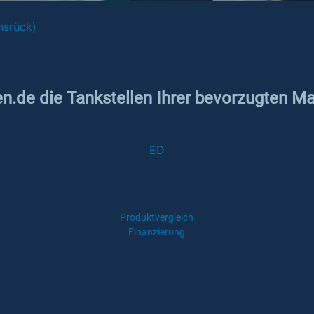
nsrück)
en.de die Tankstellen Ihrer bevorzugten Ma
ED
Produktvergleich
Finanzierung