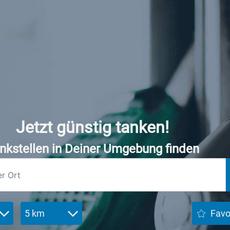
Jetzt günstig tanken!
nkstellen in Deiner Umgebung finden
5 km
Favo