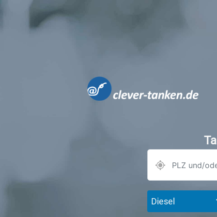
Ta
Diesel