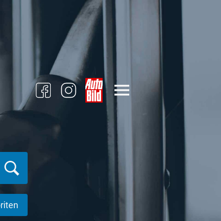
riten