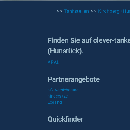
>>
Tankstellen
>>
Kirchberg (Hu
Finden Sie auf clever-tank
(Hunsrück).
ARAL
Partnerangebote
Kfz-Versicherung
Kindersitze
Leasing
Quickfinder