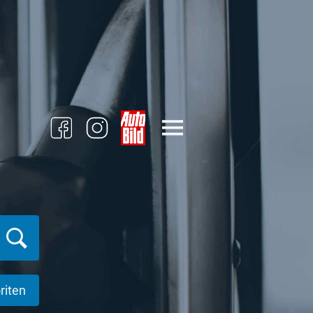
riten