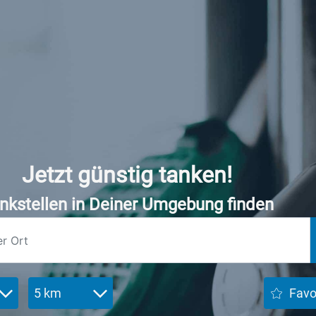
Jetzt günstig tanken!
nkstellen in Deiner Umgebung finden
5 km
Favo