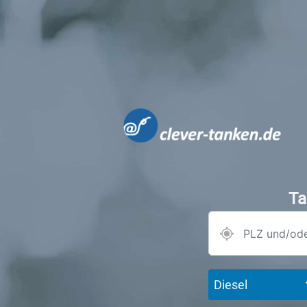
Ta
Diesel