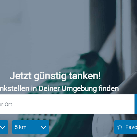
Jetzt günstig tanken!
nkstellen in Deiner Umgebung finden
5 km
Favo