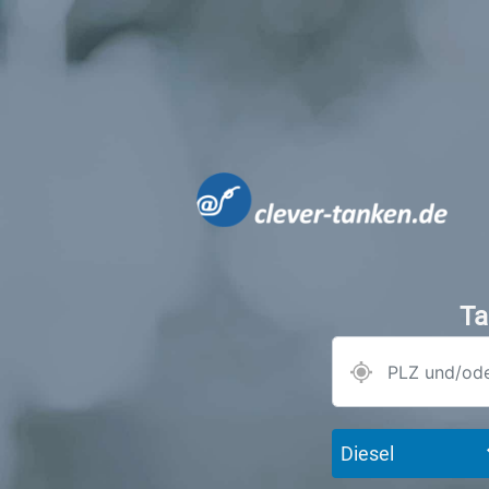
Ta
Diesel