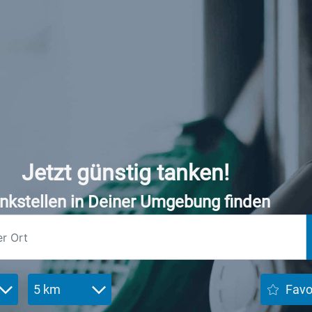
Jetzt günstig tanken!
nkstellen in Deiner Umgebung finden
5 km
Favo