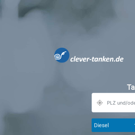
Ta
Diesel