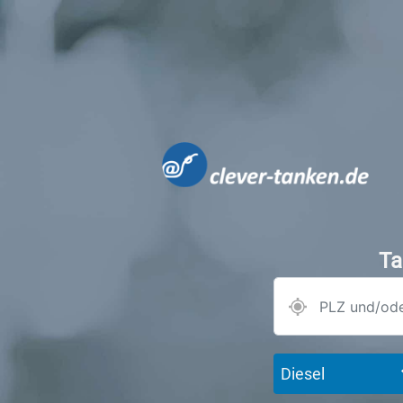
Ta
Diesel