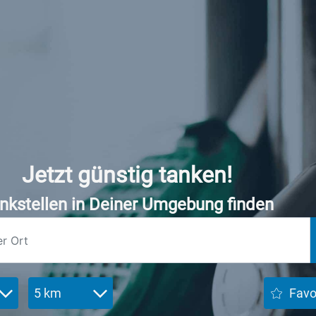
Jetzt günstig tanken!
nkstellen in Deiner Umgebung finden
5 km
Favo