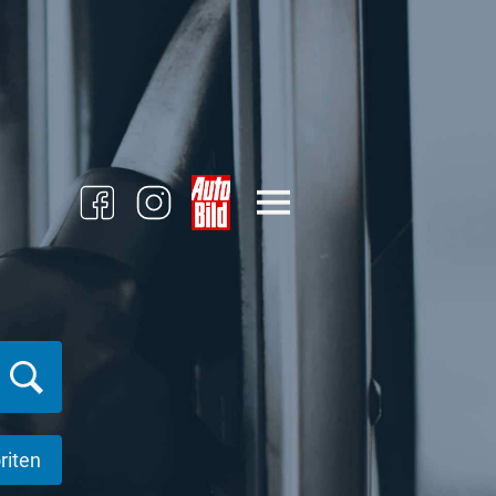
riten