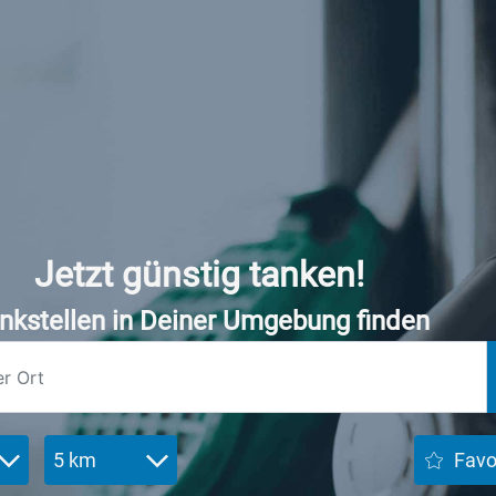
Jetzt günstig tanken!
nkstellen in Deiner Umgebung finden
5 km
Favo