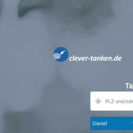
Ta
Diesel