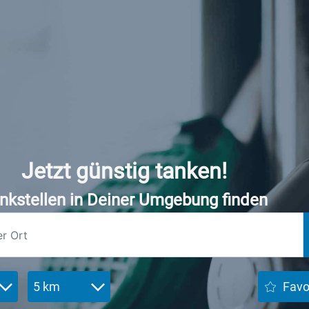
Jetzt günstig tanken!
nkstellen in Deiner Umgebung finden
5 km
Favo