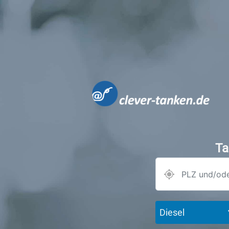
Ta
Diesel