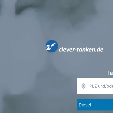
Ta
Diesel