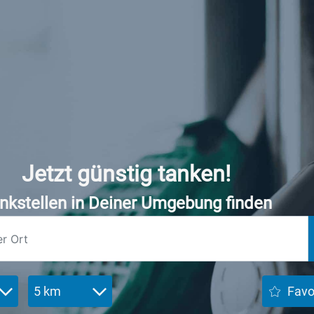
Jetzt günstig tanken!
nkstellen in Deiner Umgebung finden
5 km
Favo