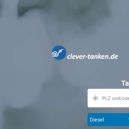
Ta
Diesel