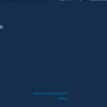
ln
Gebrauchtwagenmarkt
Reifen