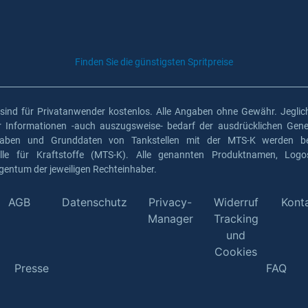
Finden Sie die günstigsten Spritpreise
 sind für Privatanwender kostenlos. Alle Angaben ohne Gewähr. Jeglich
er Informationen -auch auszugsweise- bedarf der ausdrücklichen Gen
gaben und Grunddaten von Tankstellen mit der MTS-K werden ber
elle für Kraftstoffe (MTS-K). Alle genannten Produktnamen, Log
gentum der jeweiligen Rechteinhaber.
AGB
Datenschutz
Privacy-
Widerruf
Kont
Manager
Tracking
und
Cookies
Presse
FAQ