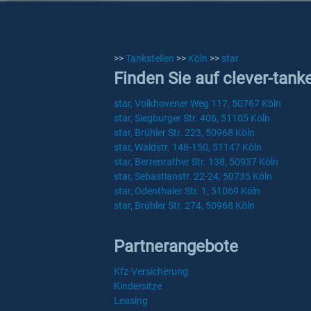
>>
Tankstellen
>>
Köln
>>
star
Finden Sie auf clever-tank
star, Volkhovener Weg 117, 50767 Köln
star, Siegburger Str. 406, 51105 Köln
star, Brühler Str. 223, 50968 Köln
star, Waldstr. 148-150, 51147 Köln
star, Berrenrather Str. 138, 50937 Köln
star, Sebastianstr. 22-24, 50735 Köln
star, Odenthaler Str. 1, 51069 Köln
star, Brühler Str. 274, 50968 Köln
Partnerangebote
Kfz-Versicherung
Kindersitze
Leasing