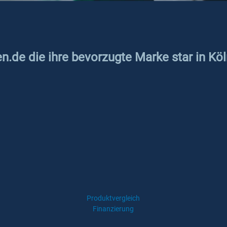
en.de die ihre bevorzugte Marke star in Kö
Produktvergleich
Finanzierung