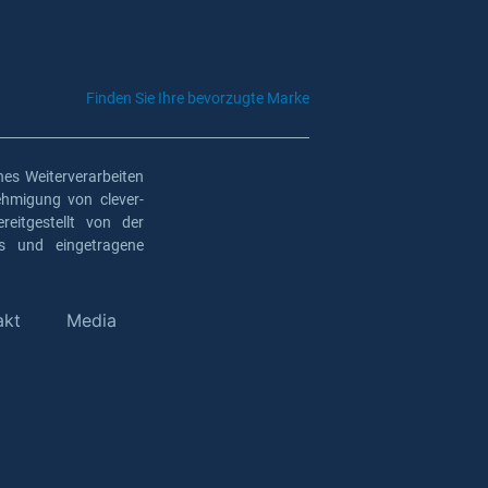
Finden Sie Ihre bevorzugte Marke
es Weiterverarbeiten
ehmigung von clever-
eitgestellt von der
os und eingetragene
akt
Media