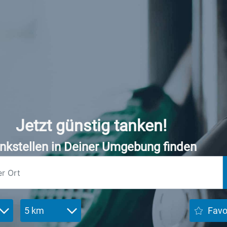
Jetzt günstig tanken!
nkstellen in Deiner Umgebung finden
5 km
Favo