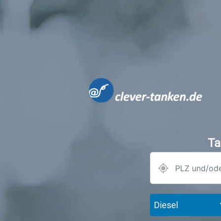
Ta
Diesel