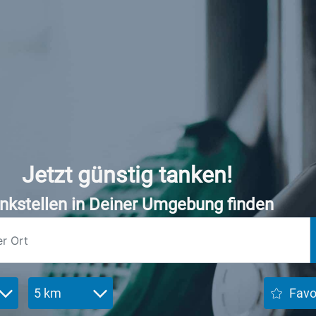
Jetzt günstig tanken!
nkstellen in Deiner Umgebung finden
5 km
Favo