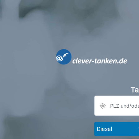
Ta
Diesel