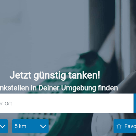
Jetzt günstig tanken!
nkstellen in Deiner Umgebung finden
5 km
Favo