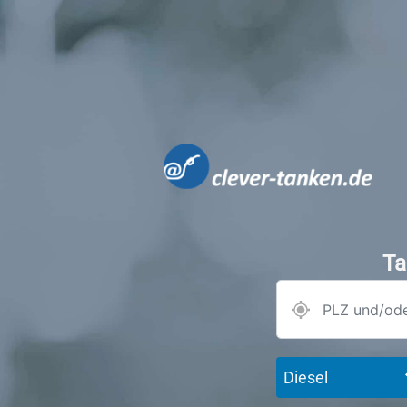
Ta
Diesel