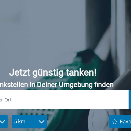
Jetzt günstig tanken!
nkstellen in Deiner Umgebung finden
5 km
Favo