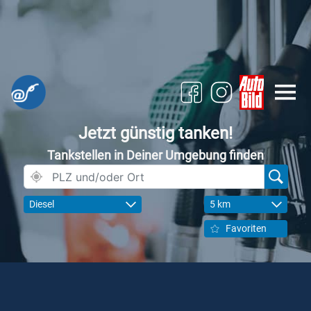
Jetzt günstig tanken!
Tankstellen in Deiner Umgebung finden
Diesel
5 km
Favoriten