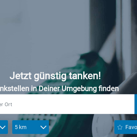
Jetzt günstig tanken!
nkstellen in Deiner Umgebung finden
5 km
Favo