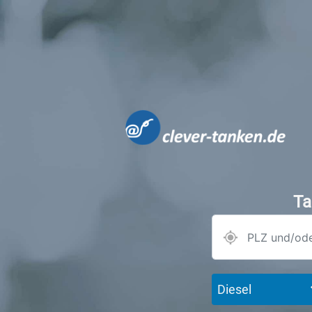
Ta
Diesel