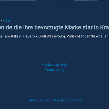
>>
star
en.de die ihre bevorzugte Marke star in K
ine Tankstelle in Krausnick-Groß Wasserburg. Vielleicht finden Sie eine T
Produktvergleich
Finanzierung
Finden Sie die günstigsten Spritpreise