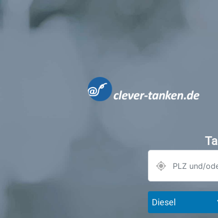
Ta
Diesel