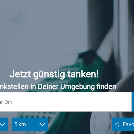
Jetzt günstig tanken!
nkstellen in Deiner Umgebung finden
5 km
Favo