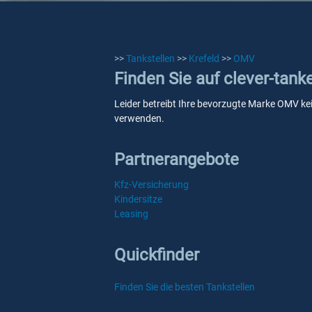
>>
Tankstellen
>>
Krefeld
>>
OMV
Finden Sie auf clever-tank
Leider betreibt Ihre bevorzugte Marke OMV kein
verwenden.
Partnerangebote
Kfz-Versicherung
Kindersitze
Leasing
Quickfinder
Finden Sie die besten Tankstellen