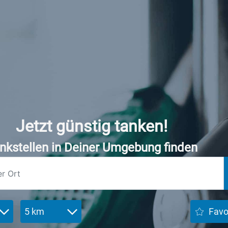
Jetzt günstig tanken!
nkstellen in Deiner Umgebung finden
5 km
Favo