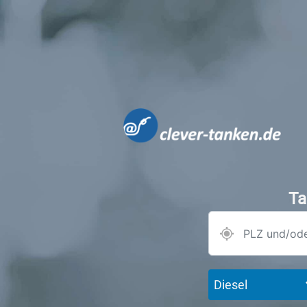
Ta
Diesel