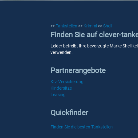
>>
Tankstellen
>>
Krimml
>>
Shell
Finden Sie auf clever-tank
Leider betreibt Ihre bevorzugte Marke Shell ke
verwenden.
Partnerangebote
Kfz-Versicherung
Kindersitze
Leasing
Quickfinder
Finden Sie die besten Tankstellen