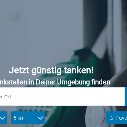
Jetzt günstig tanken!
nkstellen in Deiner Umgebung finden
5 km
Favo