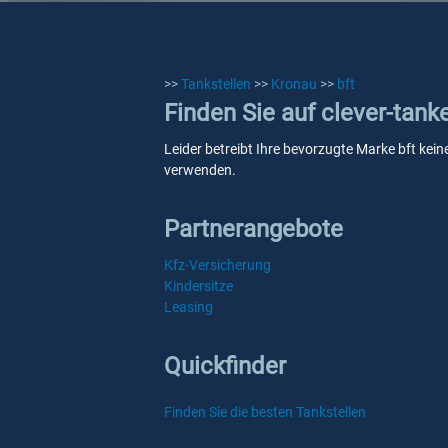
>>
Tankstellen
>>
Kronau
>>
bft
Finden Sie auf clever-tank
Leider betreibt Ihre bevorzugte Marke bft kein
verwenden.
Partnerangebote
Kfz-Versicherung
Kindersitze
Leasing
Quickfinder
Finden Sie die besten Tankstellen