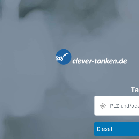
Ta
Diesel