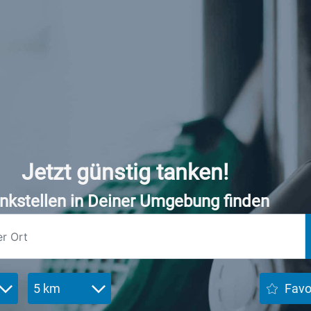
Jetzt günstig tanken!
nkstellen in Deiner Umgebung finden
5 km
Favo