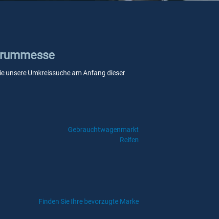
n Krummesse
n Sie unsere Umkreissuche am Anfang dieser
Gebrauchtwagenmarkt
Reifen
Finden Sie Ihre bevorzugte Marke