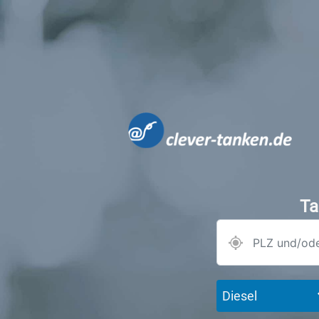
Ta
Diesel