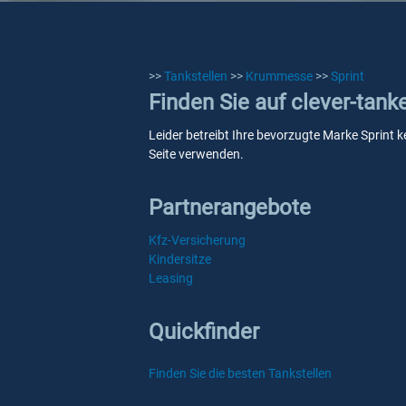
>>
Tankstellen
>>
Krummesse
>>
Sprint
Finden Sie auf clever-tan
Leider betreibt Ihre bevorzugte Marke Sprint 
Seite verwenden.
Partnerangebote
Kfz-Versicherung
Kindersitze
Leasing
Quickfinder
Finden Sie die besten Tankstellen