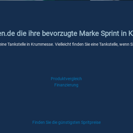
ken.de die ihre bevorzugte Marke Sprint i
keine Tankstelle in Krummesse. Vielleicht finden Sie eine Tankstelle, wen
Produktvergleich
Finanzierung
Finden Sie die günstigsten Spritpreise