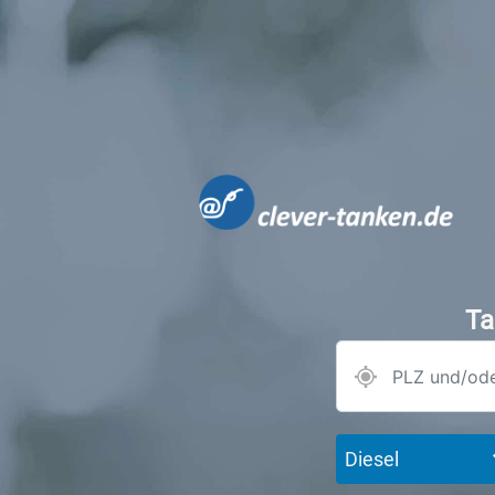
Ta
Diesel