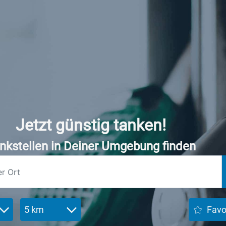
Jetzt günstig tanken!
nkstellen in Deiner Umgebung finden
5 km
Favo