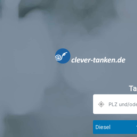
Ta
Diesel