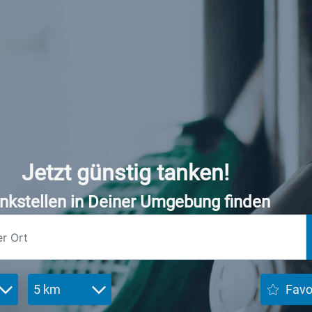
Jetzt günstig tanken!
nkstellen in Deiner Umgebung finden
5 km
Favo