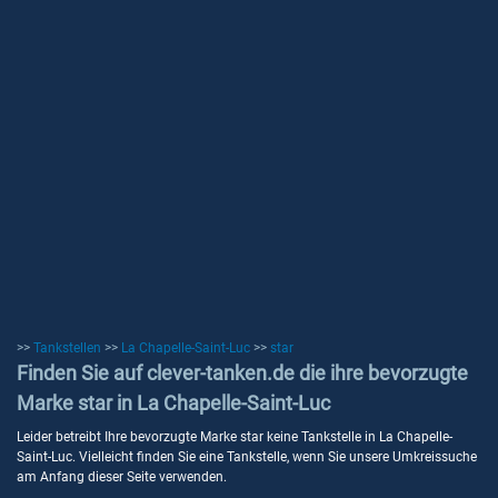
>>
Tankstellen
>>
La Chapelle-Saint-Luc
>>
star
Finden Sie auf clever-tanken.de die ihre bevorzugte
Marke star in La Chapelle-Saint-Luc
Leider betreibt Ihre bevorzugte Marke star keine Tankstelle in La Chapelle-
Saint-Luc. Vielleicht finden Sie eine Tankstelle, wenn Sie unsere Umkreissuche
am Anfang dieser Seite verwenden.