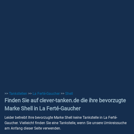
>>
Tankstellen
>>
La Ferté-Gaucher
>>
Shell
Finden Sie auf clever-tanken.de die ihre bevorzugte
Marke Shell in La Ferté-Gaucher
Leider betreibt Ihre bevorzugte Marke Shell keine Tankstelle in La Ferté-
Gaucher. Vielleicht finden Sie eine Tankstelle, wenn Sie unsere Umkreissuche
am Anfang dieser Seite verwenden.