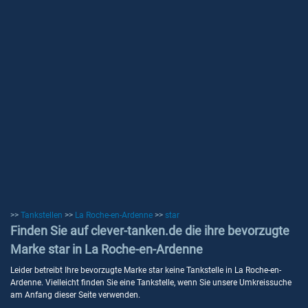
>>
Tankstellen
>>
La Roche-en-Ardenne
>>
star
Finden Sie auf clever-tanken.de die ihre bevorzugte
Marke star in La Roche-en-Ardenne
Leider betreibt Ihre bevorzugte Marke star keine Tankstelle in La Roche-en-
Ardenne. Vielleicht finden Sie eine Tankstelle, wenn Sie unsere Umkreissuche
am Anfang dieser Seite verwenden.