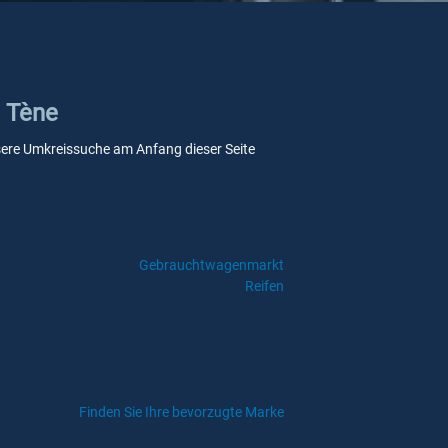
a Tène
 unsere Umkreissuche am Anfang dieser Seite
Gebrauchtwagenmarkt
Reifen
Finden Sie Ihre bevorzugte Marke