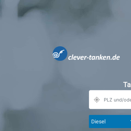
Ta
Diesel