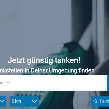
Jetzt günstig tanken!
nkstellen in Deiner Umgebung finden
5 km
Favo