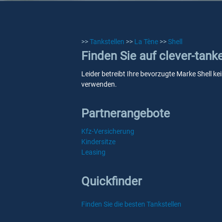
>>
Tankstellen
>>
La Tène
>>
Shell
Finden Sie auf clever-tank
Leider betreibt Ihre bevorzugte Marke Shell ke
verwenden.
Partnerangebote
Kfz-Versicherung
Kindersitze
Leasing
Quickfinder
Finden Sie die besten Tankstellen