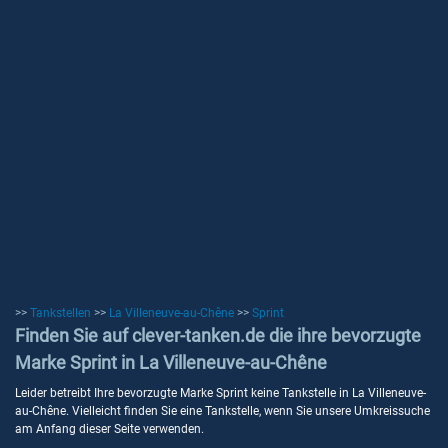
>>
Tankstellen
>>
La Villeneuve-au-Chêne
>>
Sprint
Finden Sie auf clever-tanken.de die ihre bevorzugte
Marke Sprint in La Villeneuve-au-Chêne
Leider betreibt Ihre bevorzugte Marke Sprint keine Tankstelle in La Villeneuve-
au-Chêne. Vielleicht finden Sie eine Tankstelle, wenn Sie unsere Umkreissuche
am Anfang dieser Seite verwenden.