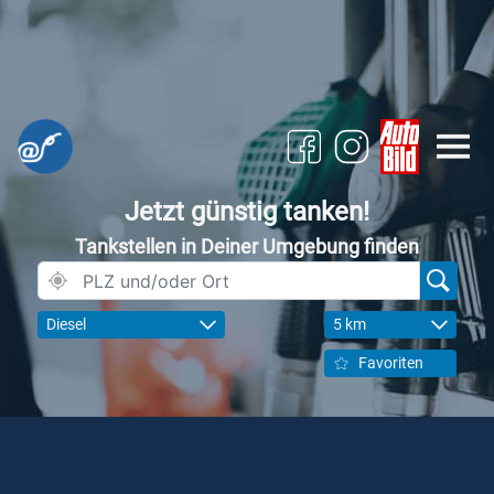
Jetzt günstig tanken!
Tankstellen in Deiner Umgebung finden
Diesel
5 km
Favoriten