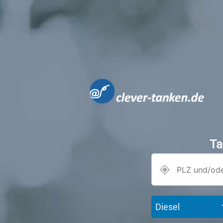
Ta
Diesel