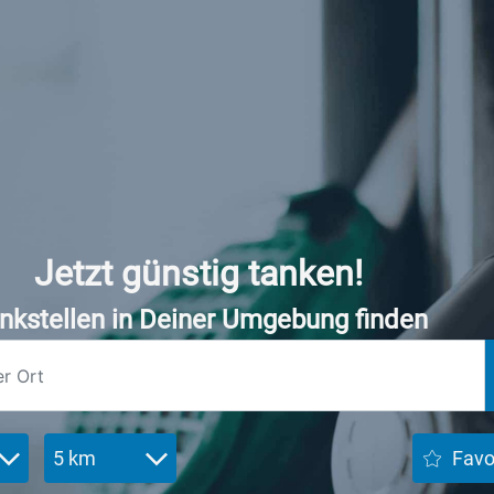
Jetzt günstig tanken!
nkstellen in Deiner Umgebung finden
5 km
Favo