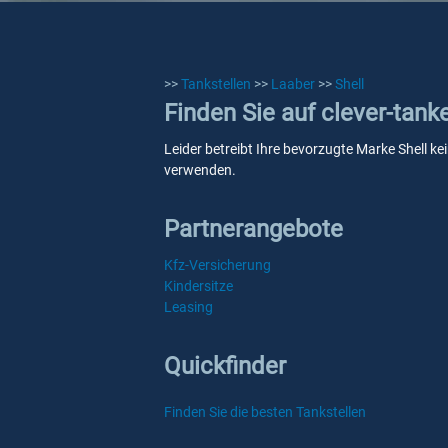
>>
Tankstellen
>>
Laaber
>>
Shell
Finden Sie auf clever-tank
Leider betreibt Ihre bevorzugte Marke Shell ke
verwenden.
Partnerangebote
Kfz-Versicherung
Kindersitze
Leasing
Quickfinder
Finden Sie die besten Tankstellen