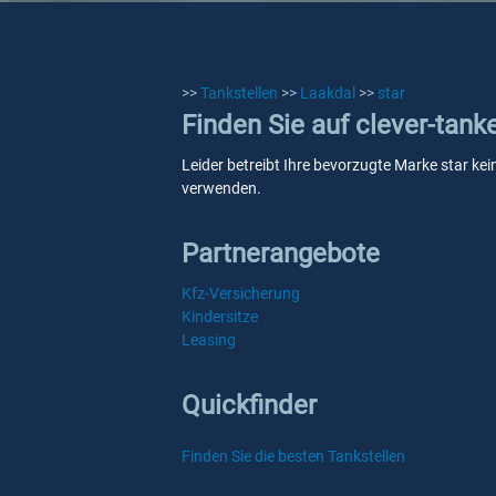
>>
Tankstellen
>>
Laakdal
>>
star
Finden Sie auf clever-tank
Leider betreibt Ihre bevorzugte Marke star kei
verwenden.
Partnerangebote
Kfz-Versicherung
Kindersitze
Leasing
Quickfinder
Finden Sie die besten Tankstellen