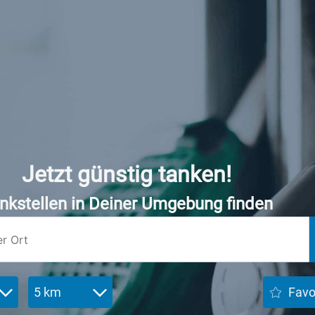
Jetzt günstig tanken!
nkstellen in Deiner Umgebung finden
5 km
Favo