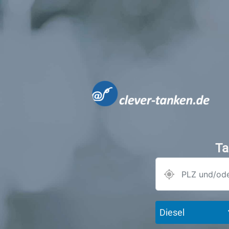
Ta
Diesel