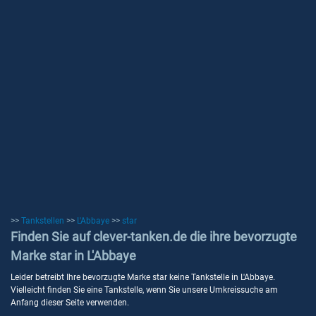
>>
Tankstellen
>>
L'Abbaye
>>
star
Finden Sie auf clever-tanken.de die ihre bevorzugte
Marke star in L'Abbaye
Leider betreibt Ihre bevorzugte Marke star keine Tankstelle in L'Abbaye.
Vielleicht finden Sie eine Tankstelle, wenn Sie unsere Umkreissuche am
Anfang dieser Seite verwenden.